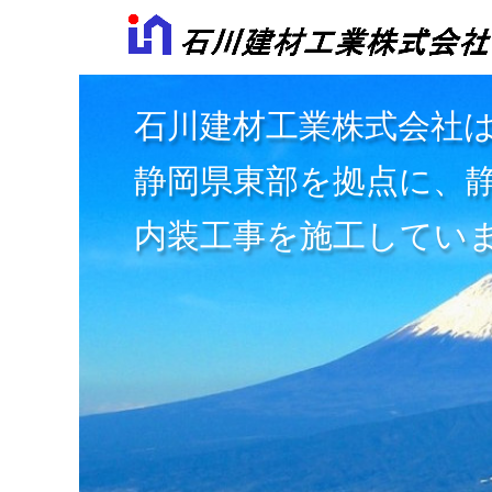
石川建材工業株式会社
静岡県東部を拠点に、
内装工事を施工してい