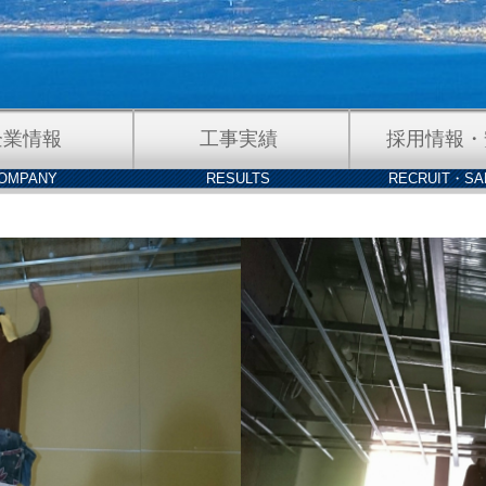
企業情報
工事実績
採用情報・
OMPANY
RESULTS
RECRUIT・SA